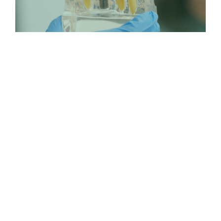
Estetisk tandvård
Estetisk tandvård
LÄS MER