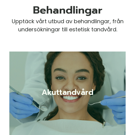
Behandlingar
Upptäck vårt utbud av behandlingar, från
undersökningar till estetisk tandvård.
Akuttandvård
Akuttandvård
LÄS MER