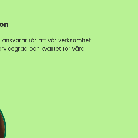
son
ch ansvarar för att vår verksamhet
ervicegrad och kvalitet för våra