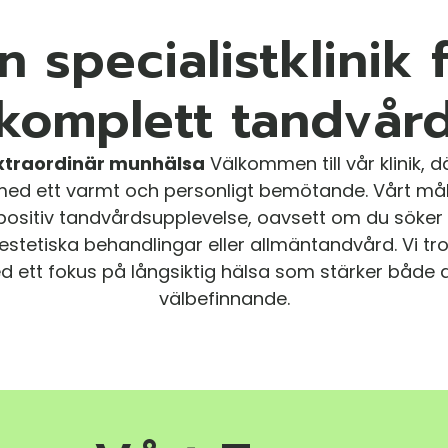
n specialistklinik 
komplett tandvår
extraordinär munhälsa
Välkommen till vår klinik, 
med ett varmt och personligt bemötande
.
Vårt mål
positiv tandvårdsupplevelse, oavsett om du söker 
 estetiska behandlingar eller allmäntandvård
.
Vi tr
 ett fokus på långsiktig hälsa som stärker både di
välbefinnande
.