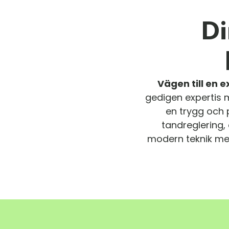
Di
Vägen till en 
gedigen expertis 
en trygg och 
tandreglering,
modern teknik med